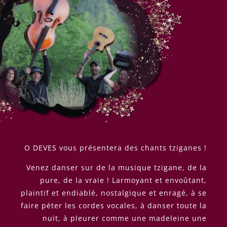
O
DEVES vous présentera des chants tziganes !
V
enez danser sur de la musique tzigane, de la
pure, de la vraie ! Larmoyant et envoûtant,
plaintif et endiablé, nostalgique et enragé, à se
faire péter les cordes vocales, à danser toute la
nuit, à pleurer comme une madeleine une