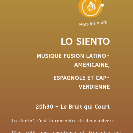
LO SIENTO
MUSIQUE FUSION LATINO-
AMERICAINE,
ESPAGNOLE ET CAP-
VERDIENNE
20h30 – Le Bruit qui Court
Lo siento*, c’est la rencontre de deux univers :
D’un côté, une chanteuse et française qui