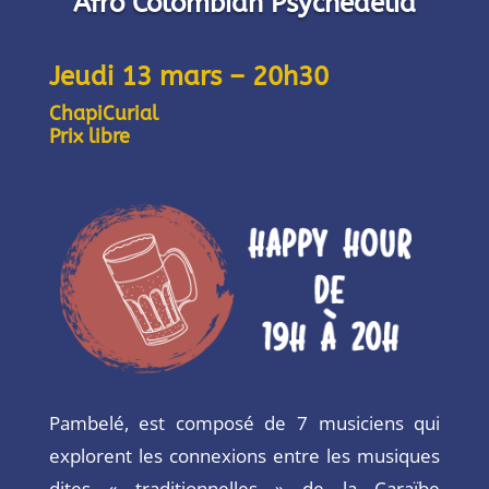
Afro Colombian Psychedelia
Jeudi 13 mars – 20h30
ChapiCurial
Prix libre
Pambelé, est composé de 7 musiciens qui
explorent les connexions entre les musiques
dites « traditionnelles » de la Caraïbe