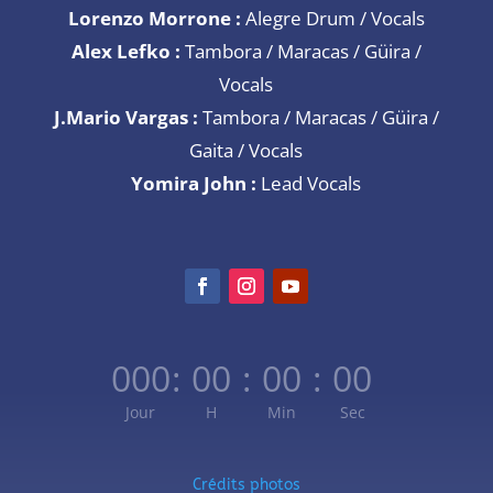
Lorenzo Morrone :
Alegre Drum / Vocals
Alex Lefko :
Tambora / Maracas / Güira /
Vocals
J.Mario Vargas :
Tambora / Maracas / Güira /
Gaita / Vocals
Yomira John :
Lead Vocals
000
:
00
:
00
:
00
Jour
H
Min
Sec
Crédits photos