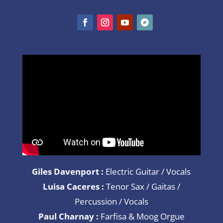
Giles Davenport :
Electric Guitar / Vocals
Luisa Caceres :
Tenor Sax / Gaitas /
Percussion / Vocals
Paul Charnay :
Farfisa & Moog Orgue