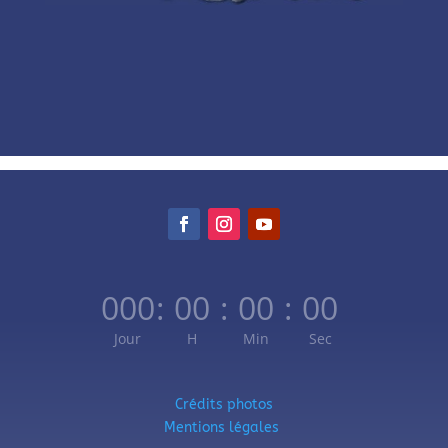
000
:
00
:
00
:
00
Jour
H
Min
Sec
Crédits photos
Mentions légales